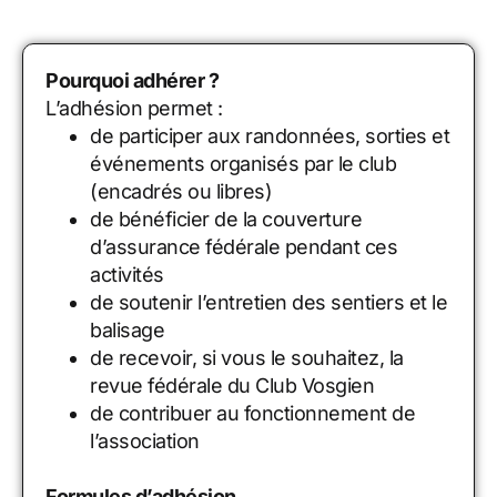
Pourquoi adhérer ?
L’adhésion permet :
de participer aux randonnées, sorties et
événements organisés par le club
(encadrés ou libres)
de bénéficier de la couverture
d’assurance fédérale pendant ces
activités
de soutenir l’entretien des sentiers et le
balisage
de recevoir, si vous le souhaitez, la
revue fédérale du Club Vosgien
de contribuer au fonctionnement de
l’association
Formules d’adhésion