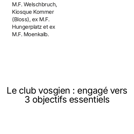
M.F. Welschbruch,
Kiosque Kommer
(Bloss), ex M.F.
Hungerplatz et ex
M.F. Moenkalb.
Le club vosgien : engagé vers
3 objectifs essentiels