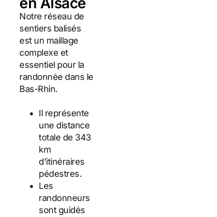
en Alsace
Notre réseau de
sentiers balisés
est un maillage
complexe et
essentiel pour la
randonnée dans le
Bas-Rhin.
Il représente
une distance
totale de 343
km
d’itinéraires
pédestres.
Les
randonneurs
sont guidés