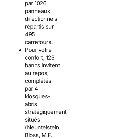
par 1026
panneaux
directionnels
répartis sur
495
carrefours.
Pour votre
confort, 123
bancs invitent
au repos,
complétés
par 4
kiosques-
abris
stratégiquement
situés
(Neuntelstein,
Bloss, M.F.