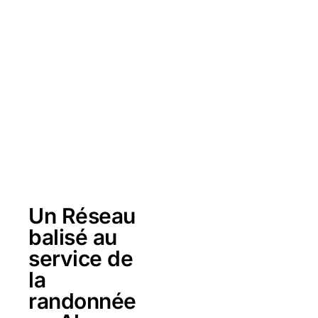
Un Réseau
balisé au
service de
la
randonnée