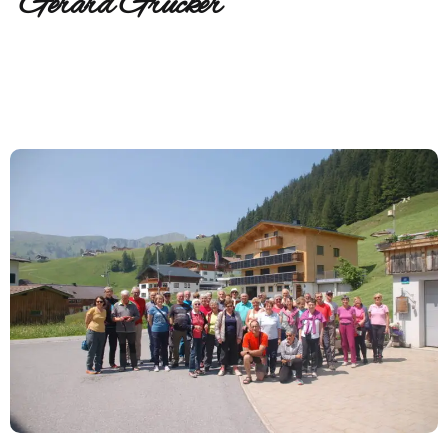
Gérard Grucker