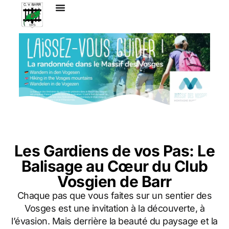
Marche Nordique
Notre Histoire
Les Gardiens de vos Pas: Le
Balisage au Cœur du Club
Vosgien de Barr
Chaque pas que vous faites sur un sentier des
Vosges est une invitation à la découverte, à
l’évasion. Mais derrière la beauté du paysage et la