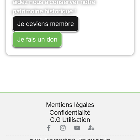
aidez nous à conserver notre
patrimoine historique !
Je deviens membre
Je fais un don
Mentions légales
Confidentialité
C.G Utilisation