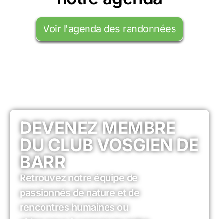
Voir l'agenda des randonnées
DEVENEZ MEMBRE
DU CLUB VOSGIEN DE
BARR
Retrouvez notre équipe de
passionnés de nature et de
rencontres humaines ou