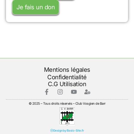
Je fais un don
Mentions légales
Confidentialité
C.G Utilisation
© 2025 – Tous droits réservés – Club Vosgien de Barr
Design by Basic-Site.fr