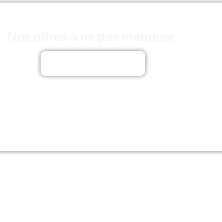
Nos offres à ne pas manquer.
Découvrir les offres