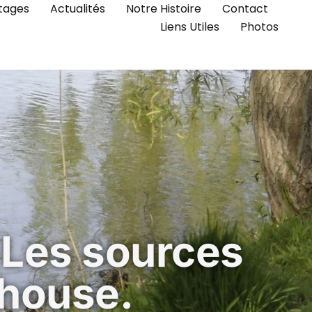
tages
Actualités
Notre Histoire
Contact
Liens Utiles
Photos
 Les sources
house.