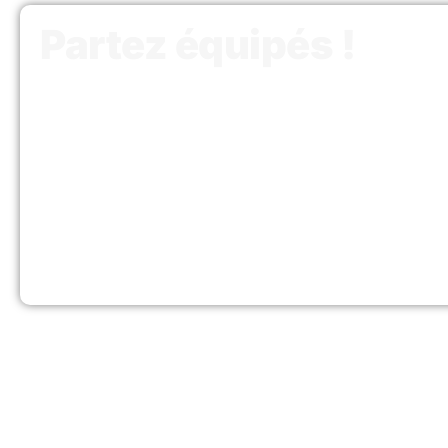
Partez équipés !