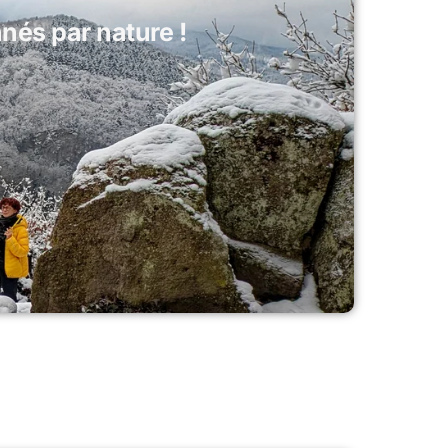
és par nature !