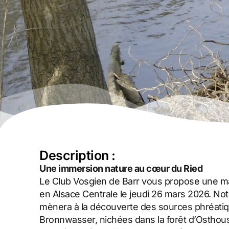
Description :
Une immersion nature au cœur du Ried
Le Club Vosgien de Barr vous propose une m
en Alsace Centrale le jeudi 26 mars 2026. Notr
mènera à la découverte des sources phréati
Bronnwasser, nichées dans la forêt d’Osthous