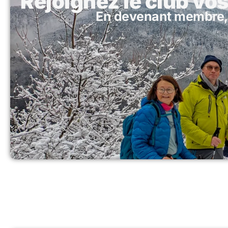
Rejoignez le club vo
En devenant membre, 