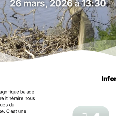
26 mars, 2026 à 13:30
Info
agnifique balade
e itinéraire nous
ques du
e. C’est une