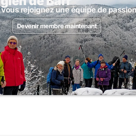
sgien de Barr
vous rejoignez une équipe de passionn
Devenir membre maintenant