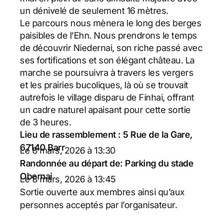
un dénivelé de seulement 16 mètres.
Le parcours nous mènera le long des berges
paisibles de l’Ehn. Nous prendrons le temps
de découvrir Niedernai, son riche passé avec
ses fortifications et son élégant château. La
marche se poursuivra à travers les vergers
et les prairies bucoliques, là où se trouvait
autrefois le village disparu de Finhai, offrant
un cadre naturel apaisant pour cette sortie
de 3 heures.
Lieu de rassemblement : 5 Rue de la Gare,
67140 Barr
Le 8 mars, 2026 à 13:30
Randonnée au départ de: Parking du stade
Obernai
Le 8 mars, 2026 à 13:45
Sortie ouverte aux membres ainsi qu’aux
personnes acceptés par l’organisateur.