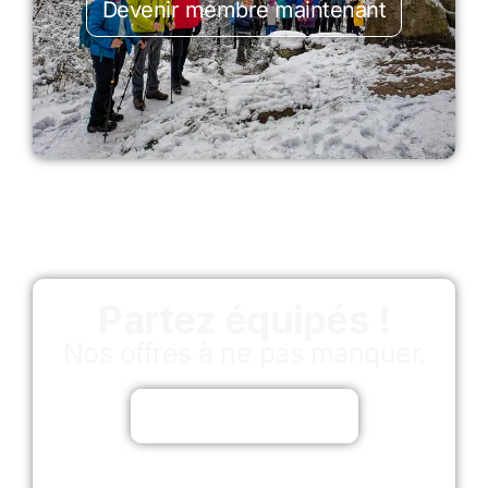
Devenir membre maintenant
Partez équipés !
Nos offres à ne pas manquer.
Découvrir les offres