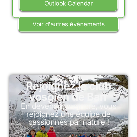
Outlook Calendar
Voir d'autres évènements
Rejoignez le club
vosgien de Barr
En devenant membre, vous
rejoignez une équipe de
passionnés par nature !