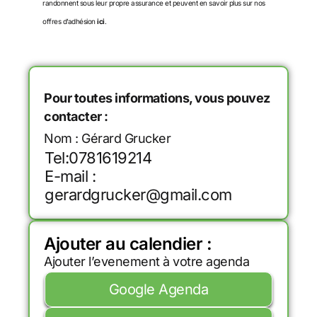
randonnent sous leur propre assurance et peuvent en savoir plus sur nos
offres d’adhésion
ici
.
Pour toutes informations, vous pouvez
contacter :
Nom : Gérard Grucker
Tel:0781619214
E-mail :
gerardgrucker@gmail.com
Ajouter au calendier :
Ajouter l’evenement à votre agenda
Google Agenda