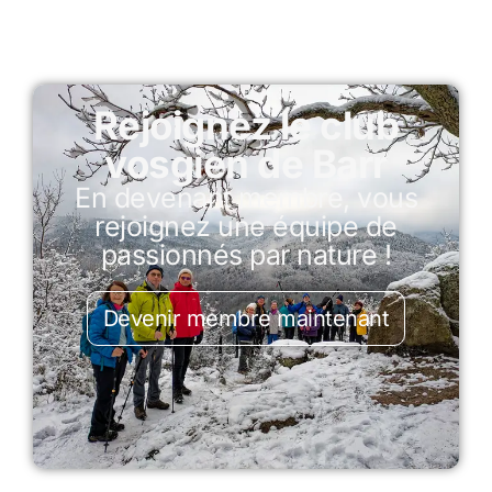
Rejoignez le club
vosgien de Barr
En devenant membre, vous
rejoignez une équipe de
passionnés par nature !
Devenir membre maintenant