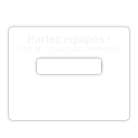
Partez équipés !
Nos offres à ne pas manquer.
Découvrir les offres