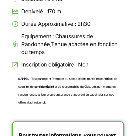
Dénivelé : 170 m
Durée Approximative : 2h30
Equipement : Chaussures de
Randonnée,Tenue adaptée en fonction
du temps
Inscription obligatoire : Non
RAPPEL
: Tout participant (membre ou non) accepte toutes les conditions de
sécurité, de
confidentialité
et de responsabilité du Club. Les non membres
randonnent sous leur propre assurance et peuvent en savoir plus sur nos
offres d’adhésion
ici
.
Pour toutes informations, vous pouvez