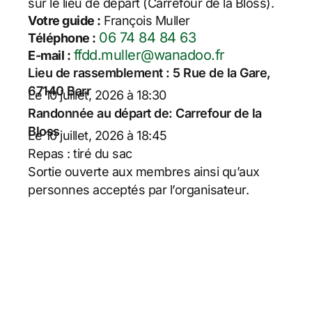
sur le lieu de départ (Carrefour de la Bloss).
Votre guide :
François Muller
06 74 84 84 63
Téléphone :
ffdd.muller@wanadoo.fr
E-mail :
Lieu de rassemblement : 5 Rue de la Gare,
67140 Barr
Le 10 juillet, 2026 à 18:30
Randonnée au départ de: Carrefour de la
Bloss
Le 10 juillet, 2026 à 18:45
Repas : tiré du sac
Sortie ouverte aux membres ainsi qu’aux
personnes acceptés par l’organisateur.