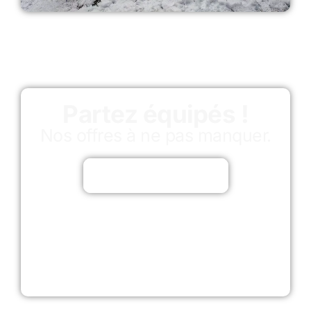
Partez équipés !
Nos offres à ne pas manquer.
Découvrir les offres