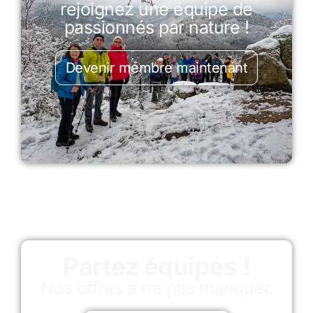
rejoignez une équipe de
passionnés par nature !
Devenir membre maintenant
Partez équipés !
Nos offres à ne pas manquer.