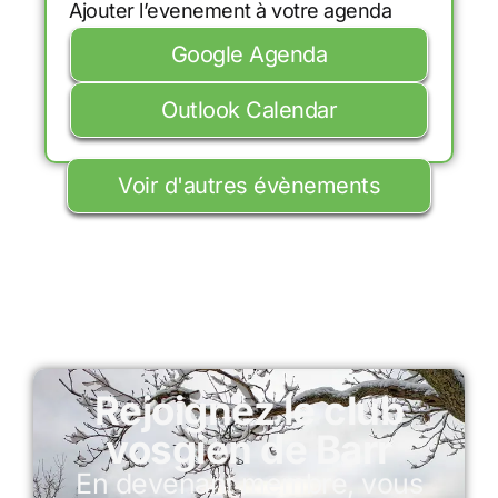
Ajouter l’evenement à votre agenda
Google Agenda
Outlook Calendar
Voir d'autres évènements
Rejoignez le club
vosgien de Barr
En devenant membre, vous