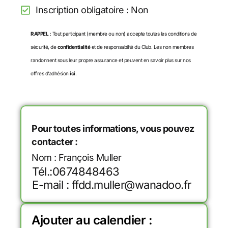
Inscription obligatoire : Non
RAPPEL
: Tout participant (membre ou non) accepte toutes les conditions de
sécurité, de
confidentialité
et de responsabilité du Club. Les non membres
randonnent sous leur propre assurance et peuvent en savoir plus sur nos
offres d’adhésion
ici
.
Pour toutes informations, vous pouvez
contacter :
Nom : François Muller
Tél.:0674848463
E-mail : ffdd.muller@wanadoo.fr
Ajouter au calendier :